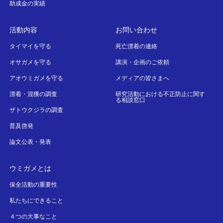
助成金の実績
活動内容
お問い合わせ
タイマイを守る
死亡漂着の連絡
オサガメを守る
講演・企画のご依頼
アオウミガメを守る
メディアの皆さまへ
漂着・混獲の調査
研究活動における不正防止に関す
る相談窓口
ザトウクジラの調査
普及啓発
論文公表・発表
ウミガメとは
保全活動の重要性
私たちにできること
４つの大事なこと