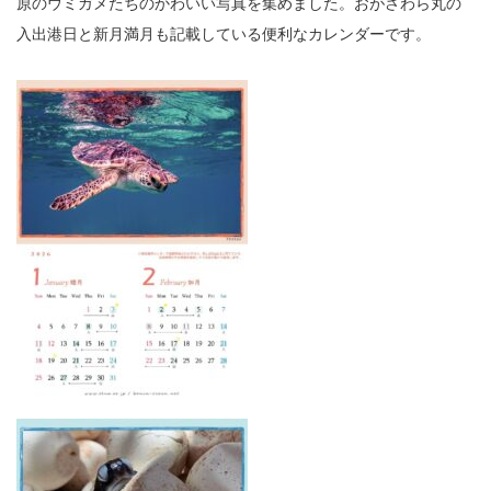
原のウミガメたちのかわいい写真を集めました。おがさわら丸の
入出港日と新月満月も記載している便利なカレンダーです。