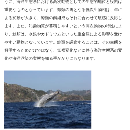
うに、海洋生態系における高次動物としての生態的地位と役割は
重要なものとなっています。鯨類の餌となる低次生物相は、年に
よる変動が大きく、鯨類の餌組成もそれに合わせて敏感に反応し
ます。また、汚染物質が蓄積しやすいという高次動物の特性によ
り、鯨類は、水銀やカドミウムといった重金属による影響を受け
やすい動物となっています。鯨類を調査することは、その生態を
解明するためだけではなく、気候変化などに伴う海洋生態系の変
化や海洋汚染の実態を知る手がかりにもなります。