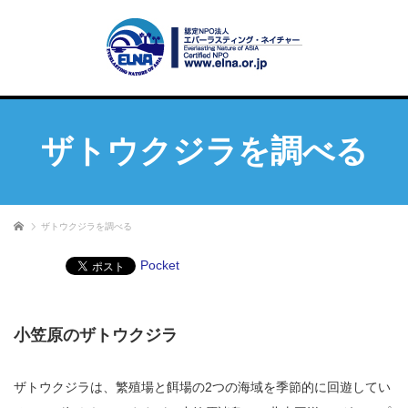
ザトウクジラを調べる
ホーム
ザトウクジラを調べる
Pocket
小笠原のザトウクジラ
ザトウクジラは、繁殖場と餌場の2つの海域を季節的に回遊してい