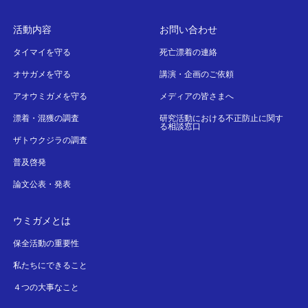
活動内容
お問い合わせ
タイマイを守る
死亡漂着の連絡
オサガメを守る
講演・企画のご依頼
アオウミガメを守る
メディアの皆さまへ
漂着・混獲の調査
研究活動における不正防止に関す
る相談窓口
ザトウクジラの調査
普及啓発
論文公表・発表
ウミガメとは
保全活動の重要性
私たちにできること
４つの大事なこと