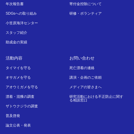
年次報告書
寄付金控除について
SDGsへの取り組み
研修・ボランティア
小笠原海洋センター
スタッフ紹介
助成金の実績
活動内容
お問い合わせ
タイマイを守る
死亡漂着の連絡
オサガメを守る
講演・企画のご依頼
アオウミガメを守る
メディアの皆さまへ
漂着・混獲の調査
研究活動における不正防止に関す
る相談窓口
ザトウクジラの調査
普及啓発
論文公表・発表