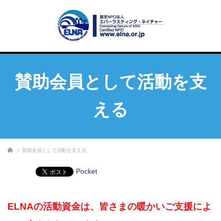
賛助会員として活動を支
える
ホーム
賛助会員として活動を支える
Pocket
ELNAの活動資金は、皆さまの暖かいご支援によ