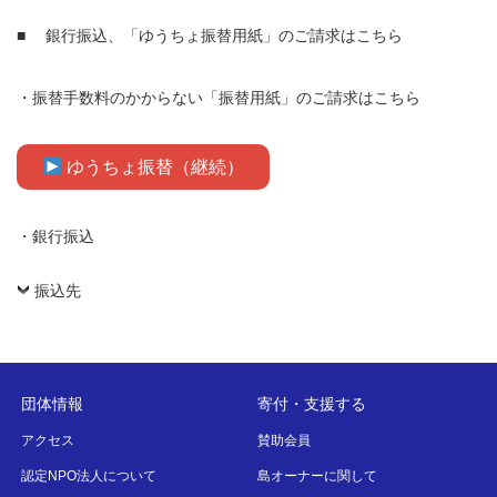
■ 銀行振込、「ゆうちょ振替用紙」のご請求はこちら
・振替手数料のかからない「振替用紙」のご請求はこちら
ゆうちょ振替（継続）
・銀行振込
振込先
団体情報
寄付・支援する
アクセス
賛助会員
認定NPO法人について
島オーナーに関して