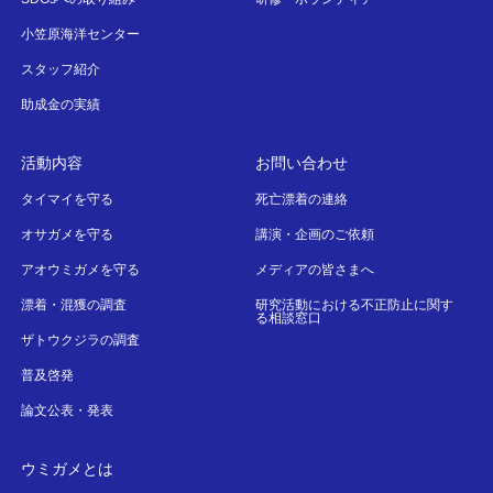
小笠原海洋センター
スタッフ紹介
助成金の実績
活動内容
お問い合わせ
タイマイを守る
死亡漂着の連絡
オサガメを守る
講演・企画のご依頼
アオウミガメを守る
メディアの皆さまへ
漂着・混獲の調査
研究活動における不正防止に関す
る相談窓口
ザトウクジラの調査
普及啓発
論文公表・発表
ウミガメとは