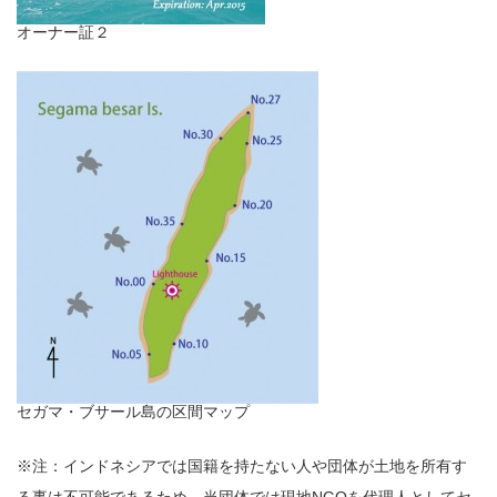
オーナー証２
セガマ・ブサール島の区間マップ
※注：インドネシアでは国籍を持たない人や団体が土地を所有す