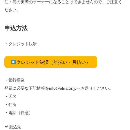
注：島の実際のオーナーになることはできませんので、ご注意く
ださい。
申込方法
・クレジット決済
クレジット決済（年払い・月払い）
・銀行振込
登録に必要な下記情報をinfo@elna.or.jpへお送りください。
・氏名
・住所
・電話（任意）
振込先