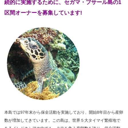
続的に実施するために、セガマ・ブサール島の1
区間オーナーを募集しています!
本島では97年末から保全活動を実施しており、開始8年目から産卵
数が増加してきています。この島は、世界５大タイマイ繁殖地で