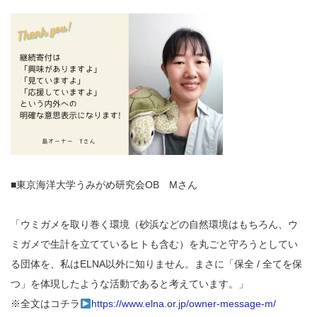
■東京海洋大学うみがめ研究会OB Mさん
「ウミガメを取り巻く環境（砂浜などの自然環境はもちろん、ウ
ミガメで生計を立てているヒトも含む）を丸ごと守ろうとしてい
る団体を、私はELNA以外に知りません。まさに「保全 / 全てを保
つ」を体現したような活動であると考えています。」
※全文はコチラ
https://www.elna.or.jp/owner-message-m/