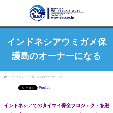
インドネシアウミガメ保
護島のオーナーになる
ホーム
インドネシアウミガメ保護島のオーナーになる
Pocket
インドネシアでのタイマイ保全プロジェクトを継