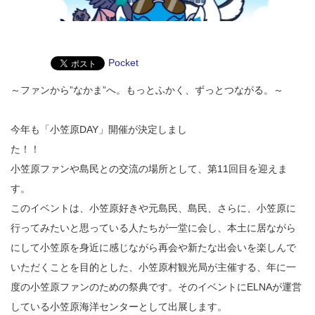
Pocket
～ファンから”なかま”へ。もっとふかく、ずっとつながる。～
今年も「小笠原DAY」開催が決定しまし
た
小笠原ファンや島民との交流の場所として、第11回目を迎えま
このイベントは、小笠原好きや元島民、島民、さらに、小笠原に
行ってみたいと思っている人たちが一堂に会し、本土に居ながら
にして小笠原を身近に感じながら再会や新たな出会いを楽しんで
いただくことを目的とした、小笠原村観光局が主催する、年に一
度の小笠原ファンのための祭典です。そのイベントにELNAが運営
している小笠原海洋センターとして出展します。