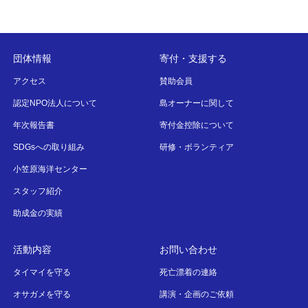
団体情報
寄付・支援する
アクセス
賛助会員
認定NPO法人について
島オーナーに関して
年次報告書
寄付金控除について
SDGsへの取り組み
研修・ボランティア
小笠原海洋センター
スタッフ紹介
助成金の実績
活動内容
お問い合わせ
タイマイを守る
死亡漂着の連絡
オサガメを守る
講演・企画のご依頼