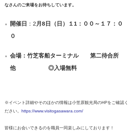
なさんのご来場をお待ちしています。
開催日
：2
月8日（日）
１1：００～１７：０
０
会場：竹
芝客船ターミナル 第二待合所
他
◎
入場無料
※イベント詳細やそのほかの情報は小笠原観光局のHPをご確認く
ださい。
https://www.visitogasawara.com/
皆様にお会いできるのを職員一同楽しみにしております！