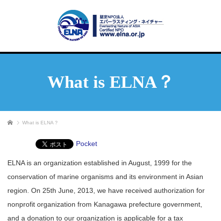
What is ELNA？
ホーム
What is ELNA？
Pocket
ELNA is an organization established in August, 1999 for the
conservation of marine organisms and its environment in Asian
region. On 25th June, 2013, we have received authorization for
nonprofit organization from Kanagawa prefecture government,
and a donation to our organization is applicable for a tax