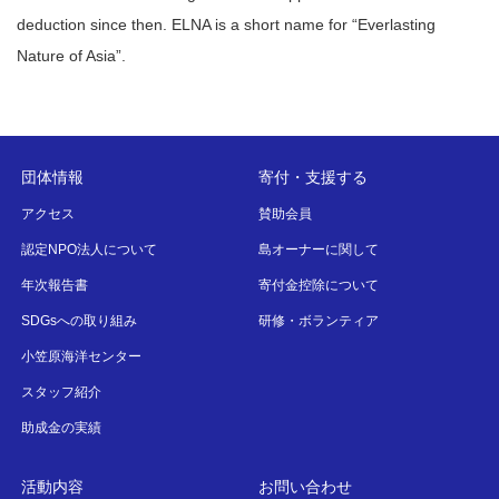
deduction since then. ELNA is a short name for “Everlasting
Nature of Asia”.
団体情報
寄付・支援する
アクセス
賛助会員
認定NPO法人について
島オーナーに関して
年次報告書
寄付金控除について
SDGsへの取り組み
研修・ボランティア
小笠原海洋センター
スタッフ紹介
助成金の実績
活動内容
お問い合わせ