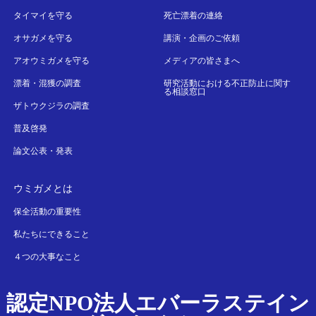
タイマイを守る
死亡漂着の連絡
オサガメを守る
講演・企画のご依頼
アオウミガメを守る
メディアの皆さまへ
漂着・混獲の調査
研究活動における不正防止に関す
る相談窓口
ザトウクジラの調査
普及啓発
論文公表・発表
ウミガメとは
保全活動の重要性
私たちにできること
４つの大事なこと
認定NPO法人エバーラステイン