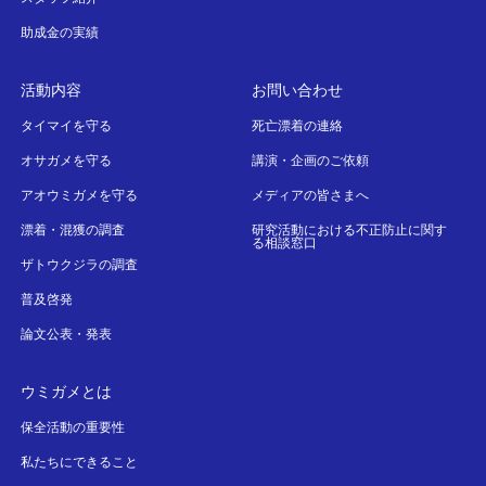
助成金の実績
活動内容
お問い合わせ
タイマイを守る
死亡漂着の連絡
オサガメを守る
講演・企画のご依頼
アオウミガメを守る
メディアの皆さまへ
漂着・混獲の調査
研究活動における不正防止に関す
る相談窓口
ザトウクジラの調査
普及啓発
論文公表・発表
ウミガメとは
保全活動の重要性
私たちにできること