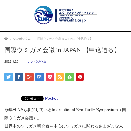
ホーム
シンポジウム
国際ウミガメ会議 in JAPAN!【申込迫る】
国際ウミガメ会議 in JAPAN!【申込迫る】
2017.9.28
シンポジウム
Pocket
毎年ELNAも参加しているInternational Sea Turtle Symposium（国
際ウミガメ会議）。
世界中のウミガメ研究者を中心にウミガメに関わるさまざまな人