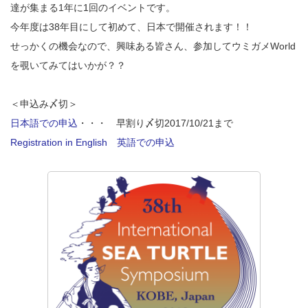
達が集まる1年に1回のイベントです。
今年度は38年目にして初めて、日本で開催されます！！
せっかくの機会なので、興味ある皆さん、参加してウミガメWorld
を覗いてみてはいかが？？
＜申込み〆切＞
日本語での申込
・・・ 早割り〆切2017/10/21まで
Registration in English 英語での申込