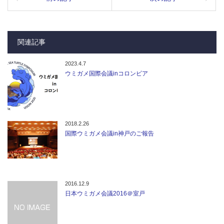
関連記事
2023.4.7
ウミガメ国際会議inコロンビア
2018.2.26
国際ウミガメ会議in神戸のご報告
2016.12.9
日本ウミガメ会議2016＠室戸