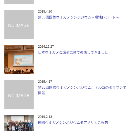
2015.4.20
第35回国際ウミガメシンポジウム～現地レポート～
2024.12.27
日本ウミガメ会議＠宮崎で発表してきました
2015.4.17
第35回国際ウミガメシンポジウム、トルコのダラマンで
開催
2019.2.13
国際ウミガメシンポジウム＠アメリカご報告