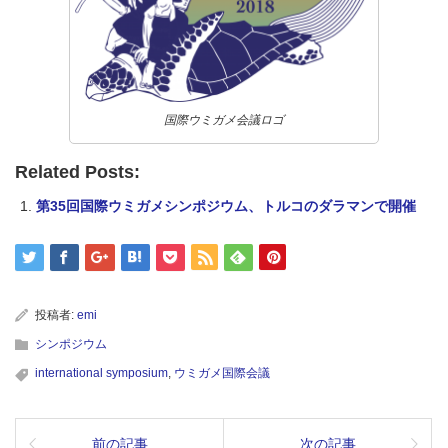
国際ウミガメ会議ロゴ
Related Posts:
第35回国際ウミガメシンポジウム、トルコのダラマンで開催
投稿者:
emi
シンポジウム
international symposium
,
ウミガメ国際会議
前の記事
次の記事