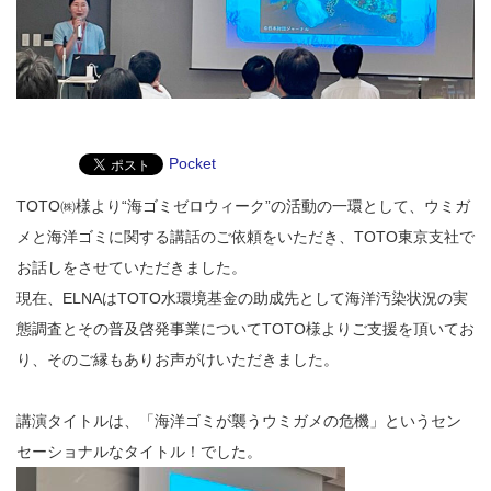
Pocket
TOTO㈱様より“海ゴミゼロウィーク”の活動の一環として、ウミガ
メと海洋ゴミに関する講話のご依頼をいただき、TOTO東京支社で
お話しをさせていただきました。
現在、ELNAはTOTO水環境基金の助成先として海洋汚染状況の実
態調査とその普及啓発事業についてTOTO様よりご支援を頂いてお
り、そのご縁もありお声がけいただきました。
講演タイトルは、「海洋ゴミが襲うウミガメの危機」というセン
セーショナルなタイトル！でした。