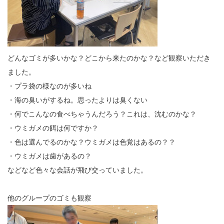
どんなゴミが多いかな？どこから来たのかな？など観察いただき
ました。
・プラ袋の様なのが多いね
・海の臭いがするね。思ったよりは臭くない
・何でこんなの食べちゃうんだろう？これは、沈むのかな？
・ウミガメの餌は何ですか？
・色は選んでるのかな？ウミガメは色覚はあるの？？
・ウミガメは歯があるの？
などなど色々な会話が飛び交っていました。
他のグループのゴミも観察