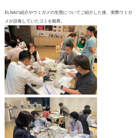
ELNAの紹介やウミガメの生態についてご紹介した後、実際ウミガ
メが誤食していたゴミを観察。