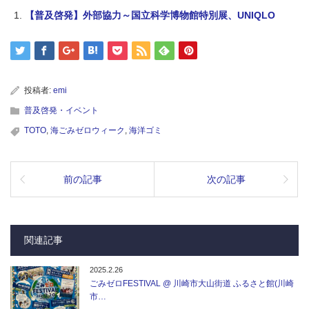
【普及啓発】外部協力～国立科学博物館特別展、UNIQLO
投稿者:
emi
普及啓発・イベント
TOTO
,
海ごみゼロウィーク
,
海洋ゴミ
前の記事
次の記事
関連記事
2025.2.26
ごみゼロFESTIVAL @ 川崎市大山街道 ふるさと館(川崎
市…