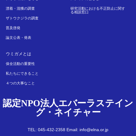
漂着・混獲の調査
研究活動における不正防止に関す
る相談窓口
ザトウクジラの調査
普及啓発
論文公表・発表
ウミガメとは
保全活動の重要性
私たちにできること
４つの大事なこと
認定NPO法人エバーラステイン
グ・ネイチャー
TEL: 045-432-2358 Email: info@elna.or.jp