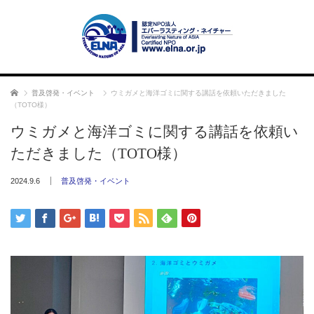
ホーム
普及啓発・イベント
ウミガメと海洋ゴミに関する講話を依頼いただきました
（TOTO様）
ウミガメと海洋ゴミに関する講話を依頼い
ただきました（TOTO様）
2024.9.6
普及啓発・イベント