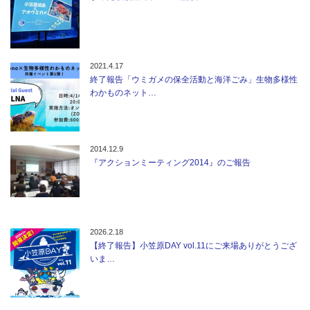
2021.4.17
終了報告「ウミガメの保全活動と海洋ごみ」生物多様性
わかものネット…
2014.12.9
『アクションミーティング2014』のご報告
2026.2.18
【終了報告】小笠原DAY vol.11にご来場ありがとうござ
いま…