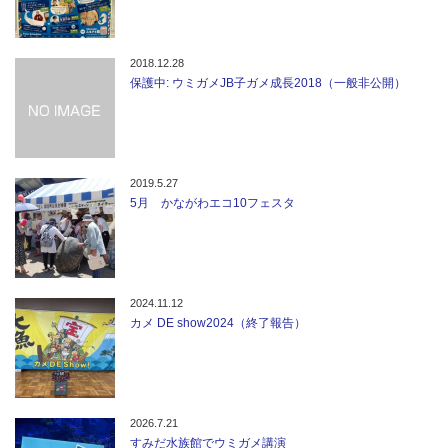
2018.12.28
保護中: ウミガメJB子ガメ成長2018（一般非公開）
2019.5.27
5月 かながわエコ10フェスタ
2024.11.12
カメ DE show2024（終了報告）
2026.7.21
すみだ水族館でウミガメ講演