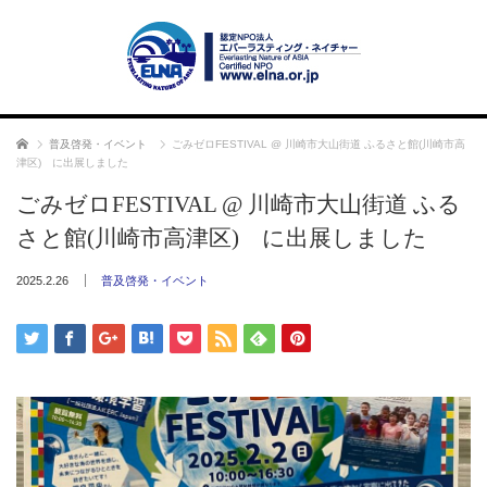
ホーム
普及啓発・イベント
ごみゼロFESTIVAL @ 川崎市大山街道 ふるさと館(川崎市高
津区) に出展しました
ごみゼロFESTIVAL @ 川崎市大山街道 ふる
さと館(川崎市高津区) に出展しました
2025.2.26
普及啓発・イベント