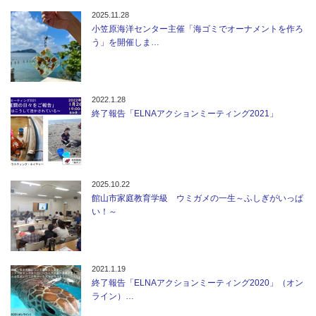
2025.11.28
小笠原海洋センター主催「海ゴミでオーナメントを作ろ
う」を開催しま…
2022.1.28
終了報告「ELNAアクションミーティング2021」
2025.10.22
館山市家庭教育学級 ウミガメの一生～ふしぎがいっぱ
い！～
2021.1.19
終了報告「ELNAアクションミーティング2020」（オン
ライン）…