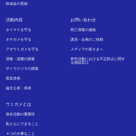
助成金の実績
活動内容
お問い合わせ
タイマイを守る
死亡漂着の連絡
オサガメを守る
講演・企画のご依頼
アオウミガメを守る
メディアの皆さまへ
漂着・混獲の調査
研究活動における不正防止に関す
る相談窓口
ザトウクジラの調査
普及啓発
論文公表・発表
ウミガメとは
保全活動の重要性
私たちにできること
４つの大事なこと