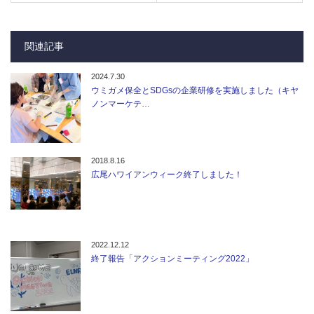
関連記事
2024.7.30
ウミガメ保全とSDGsの企業研修を実施しました（キヤ
ノンマーケテ…
2018.8.16
広尾ハワイアンウィーク終了しました！
2022.12.12
終了報告「アクションミーティング2022」