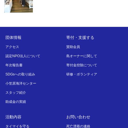
団体情報
寄付・支援する
アクセス
賛助会員
認定NPO法人について
島オーナーに関して
年次報告書
寄付金控除について
SDGsへの取り組み
研修・ボランティア
小笠原海洋センター
スタッフ紹介
助成金の実績
活動内容
お問い合わせ
タイマイを守る
死亡漂着の連絡