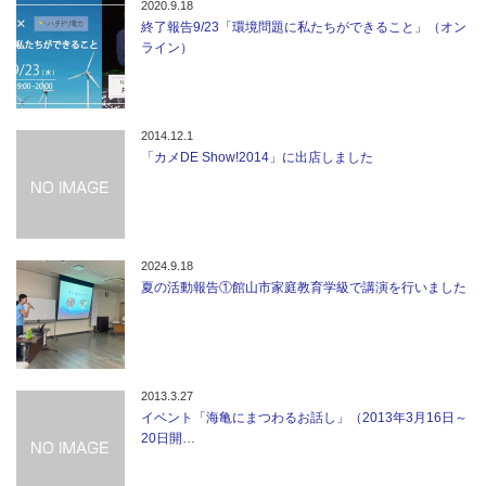
2020.9.18
終了報告9/23「環境問題に私たちができること」（オン
ライン）
2014.12.1
「カメDE Show!2014」に出店しました
2024.9.18
夏の活動報告①館山市家庭教育学級で講演を行いました
2013.3.27
イベント「海亀にまつわるお話し」（2013年3月16日～
20日開…