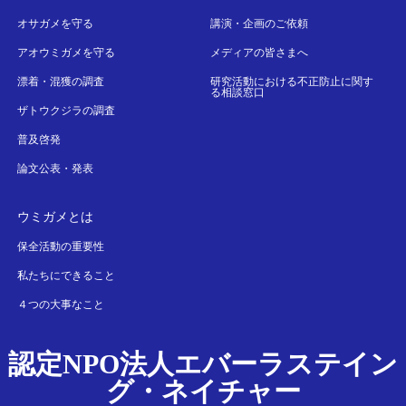
オサガメを守る
講演・企画のご依頼
アオウミガメを守る
メディアの皆さまへ
漂着・混獲の調査
研究活動における不正防止に関す
る相談窓口
ザトウクジラの調査
普及啓発
論文公表・発表
ウミガメとは
保全活動の重要性
私たちにできること
４つの大事なこと
認定NPO法人エバーラステイン
グ・ネイチャー