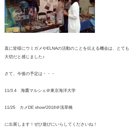
直に皆様にウミガメやELNAの活動のことを伝える機会は、とても
大切だと感じました♪
さて、今後の予定は・・・
11/3.4 海鷹マルシェ＠東京海洋大学
11/25 カメDE show!2018＠浅草橋
に出展します！ぜひ遊びにいらしてくださいね！