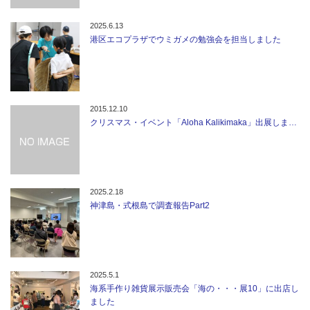
2025.6.13
港区エコプラザでウミガメの勉強会を担当しました
2015.12.10
クリスマス・イベント「Aloha Kalikimaka」出展しま…
2025.2.18
神津島・式根島で調査報告Part2
2025.5.1
海系手作り雑貨展示販売会「海の・・・展10」に出店し
ました