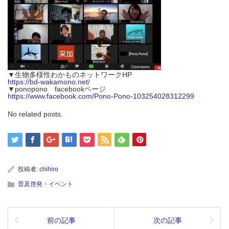
▼生物多様性わかものネットワークHP
https://bd-wakamono.net/
▼ponopono facebookページ
https://www.facebook.com/Pono-Pono-103254028312299
No related posts.
投稿者:
chihiro
普及啓発・イベント
前の記事
次の記事