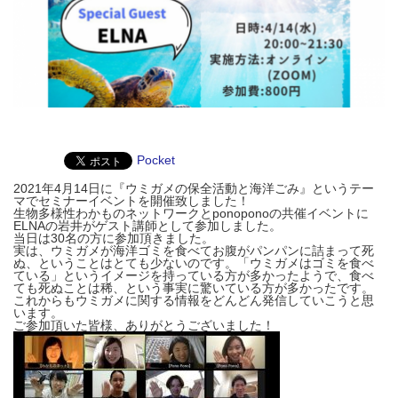
Pocket
2021年4月14日に『ウミガメの保全活動と海洋ごみ』というテー
マでセミナーイベントを開催致しました！
生物多様性わかものネットワーク
とponoponoの共催イベントに
ELNAの岩井がゲスト講師として参加しました。
当日は30名の方に参加頂きました。
実は、ウミガメが海洋ゴミを食べてお腹がパンパンに詰まって死
ぬ、ということはとても少ないのです。
「ウミガメはゴミを食べ
ている」というイメージを持っている方が多かったようで、食べ
ても死ぬことは稀、という事実に驚いている方が多かったです。
これからもウミガメに関する情報をどんどん発信していこうと思
います。
ご参加頂いた皆様、ありがとうございました！