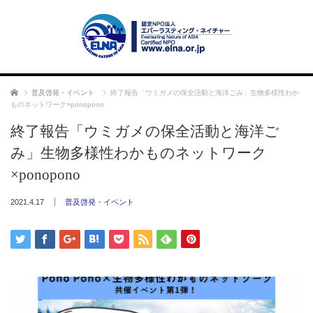
ホーム
普及啓発・イベント
終了報告「ウミガメの保全活動と海洋ごみ」生物多様性わか
ものネットワーク×ponopono
終了報告「ウミガメの保全活動と海洋ご
み」生物多様性わかものネットワーク
×ponopono
2021.4.17
普及啓発・イベント