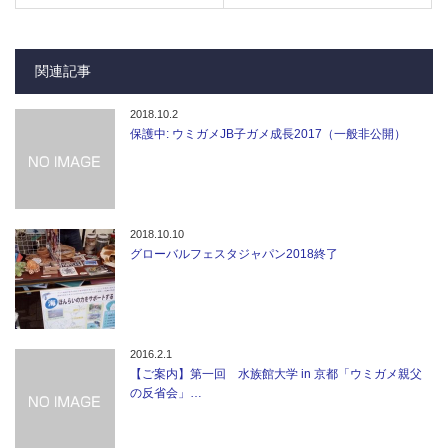
関連記事
2018.10.2
保護中: ウミガメJB子ガメ成長2017（一般非公開）
2018.10.10
グローバルフェスタジャパン2018終了
2016.2.1
【ご案内】第一回 水族館大学 in 京都「ウミガメ親父
の反省会」…