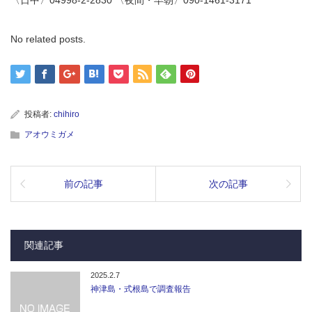
〈日中〉04998-2-2830 〈夜間・早朝〉090-1461-3171
No related posts.
投稿者:
chihiro
アオウミガメ
前の記事
次の記事
関連記事
2025.2.7
神津島・式根島で調査報告