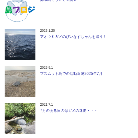
2023.1.20
アオウミガメのびいなすちゃんを追う！
2025.8.1
プスムット島での活動近況2025年7月
2021.7.1
7月のある日の母ガメの迷走・・・