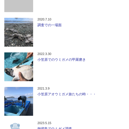
2020.7.10
調査での一場面
2022.3.30
小笠原でのウミガメの甲羅磨き
2021.3.9
小笠原アオウミガメ旅たちの時・・・
2023.5.15
御蔵島でウミガメ調査