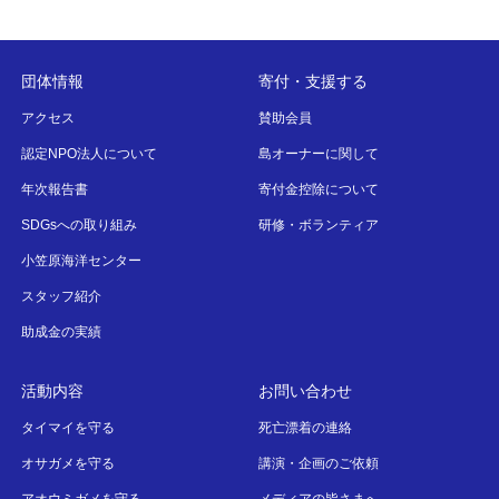
団体情報
寄付・支援する
アクセス
賛助会員
認定NPO法人について
島オーナーに関して
年次報告書
寄付金控除について
SDGsへの取り組み
研修・ボランティア
小笠原海洋センター
スタッフ紹介
助成金の実績
活動内容
お問い合わせ
タイマイを守る
死亡漂着の連絡
オサガメを守る
講演・企画のご依頼