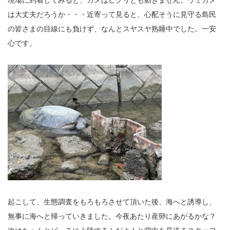
現場に到着してみると、カメはピクリとも動きません。ウミガメ
は大丈夫だろうか・・・近寄って見ると、心配そうに見守る島民
の皆さまの目線にも負けず、なんとスヤスヤ熟睡中でした。一安
心です。
起こして、生態調査をもろもろさせて頂いた後、海へと誘導し、
無事に海へと帰っていきました。今夜あたり産卵にあがるかな？