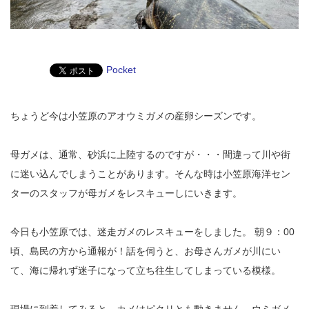
Pocket
ちょうど今は小笠原のアオウミガメの産卵シーズンです。
母ガメは、通常、砂浜に上陸するのですが・・・間違って川や街
に迷い込んでしまうことがあります。そんな時は小笠原海洋セン
ターのスタッフが母ガメをレスキューしにいきます。
今日も小笠原では、迷走ガメのレスキューをしました。 朝９：00
頃、島民の方から通報が！話を伺うと、お母さんガメが川にい
て、海に帰れず迷子になって立ち往生してしまっている模様。