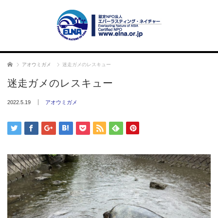
ホーム
アオウミガメ
迷走ガメのレスキュー
迷走ガメのレスキュー
2022.5.19
アオウミガメ