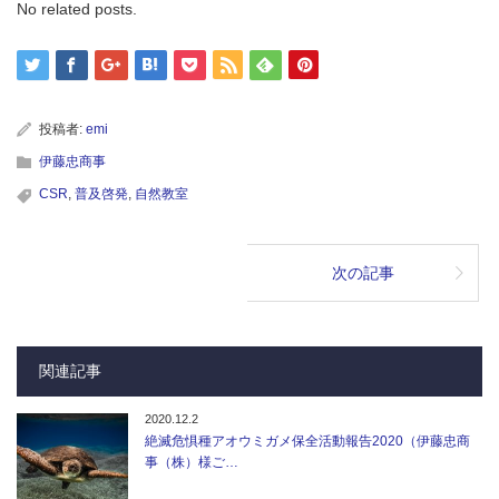
No related posts.
投稿者:
emi
伊藤忠商事
CSR
,
普及啓発
,
自然教室
次の記事
関連記事
2020.12.2
絶滅危惧種アオウミガメ保全活動報告2020（伊藤忠商
事（株）様ご…