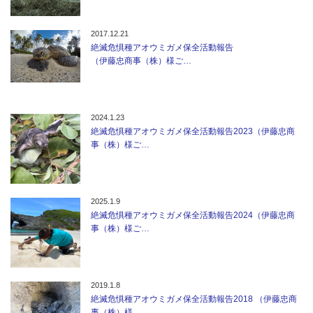
2017.12.21
絶滅危惧種アオウミガメ保全活動報告
（伊藤忠商事（株）様ご…
2024.1.23
絶滅危惧種アオウミガメ保全活動報告2023（伊藤忠商
事（株）様ご…
2025.1.9
絶滅危惧種アオウミガメ保全活動報告2024（伊藤忠商
事（株）様ご…
2019.1.8
絶滅危惧種アオウミガメ保全活動報告2018 （伊藤忠商
事（株）様…