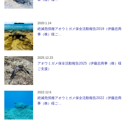
2020.1.14
絶滅危惧種アオウミガメ保全活動報告2019（伊藤忠商
事（株）様ご…
2025.12.23
アオウミガメ保全活動報告2025（伊藤忠商事（株）様
ご支援）
2022.12.6
絶滅危惧種アオウミガメ保全活動報告2022（伊藤忠商
事（株）様ご…