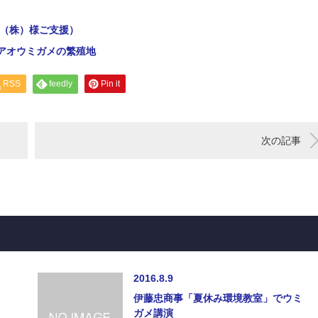
事（株）様ご支援）
アオウミガメの繁殖地
RSS
feedly
Pin it
次の記事
2016.8.9
伊藤忠商事「夏休み環境教室」でウミ
ガメ講演