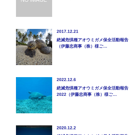
2017.12.21
絶滅危惧種アオウミガメ保全活動報告
（伊藤忠商事（株）様ご…
2022.12.6
絶滅危惧種アオウミガメ保全活動報告
2022（伊藤忠商事（株）様ご…
2020.12.2