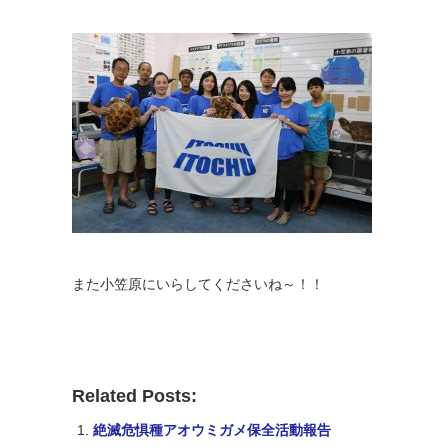
また小笠原にいらしてくださいね～！！
Related Posts:
絶滅危惧種アオウミガメ保全活動報告