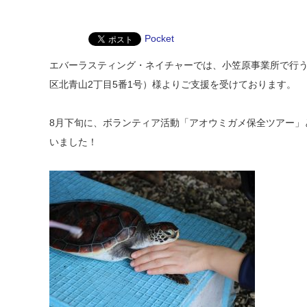
Pocket
エバーラスティング・ネイチャーでは、小笠原事業所で行
区北青山2丁目5番1号）様よりご支援を受けております。
8月下旬に、ボランティア活動「アオウミガメ保全ツアー」
いました！