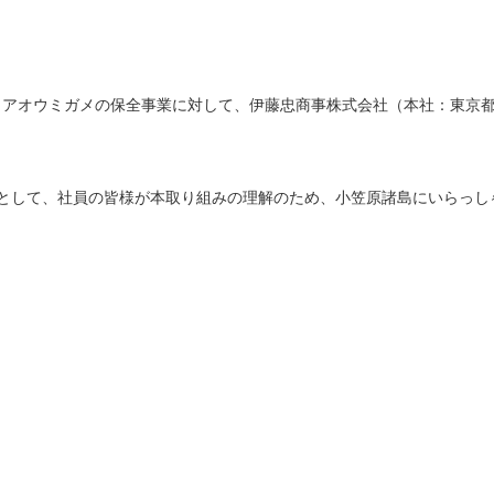
うアオウミガメの保全事業に対して、伊藤忠商事株式会社（本社：東京
として、社員の皆様が本取り組みの理解のため、小笠原諸島にいらっし