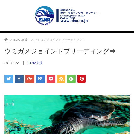
ホーム
ELNA支援
ウミガメジョイントブリーディング⇒
ウミガメジョイントブリーディング⇒
2013.8.22
ELNA支援