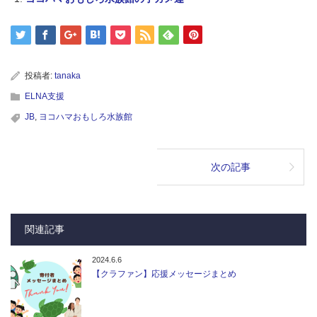
投稿者:
tanaka
ELNA支援
JB
,
ヨコハマおもしろ水族館
次の記事
関連記事
2024.6.6
【クラファン】応援メッセージまとめ