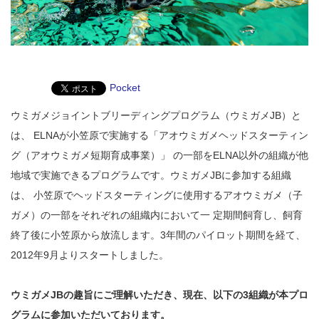
Pocket
ウミガメジョイントブリーディングプログラム（ウミガメJB）と
は、 ELNAが小笠原で実施する「アオウミガメヘッドスターティン
グ（アオウミガメ短期育成事業）」 の一部をELNA以外の組織が他
地域で実施できるプログラムです。ウミガメJBに参加する組織
は、 小笠原でヘッドスターティングに使用するアオウミガメ（子
ガメ）の一部をそれぞれの組織内において一 定期間飼育し、飼育
終了後に小笠原から放流します。3年間のパイロット期間を経て、
2012年9月よりスタートしました。
ウミガメJBの趣旨にご理解いただき、現在、以下の3組織が本プロ
グラムに参加いただいております。