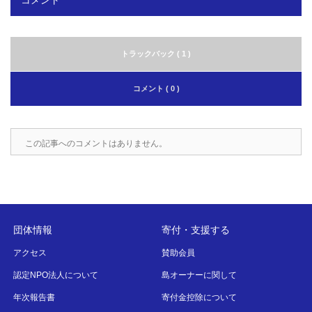
コメント
トラックバック ( 1 )
コメント ( 0 )
この記事へのコメントはありません。
団体情報
寄付・支援する
アクセス
賛助会員
認定NPO法人について
島オーナーに関して
年次報告書
寄付金控除について