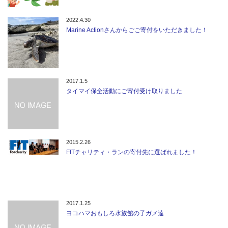
2022.4.30
Marine Actionさんからごご寄付をいただきました！
2017.1.5
タイマイ保全活動にご寄付受け取りました
2015.2.26
FITチャリティ・ランの寄付先に選ばれました！
2017.1.25
ヨコハマおもしろ水族館の子ガメ達