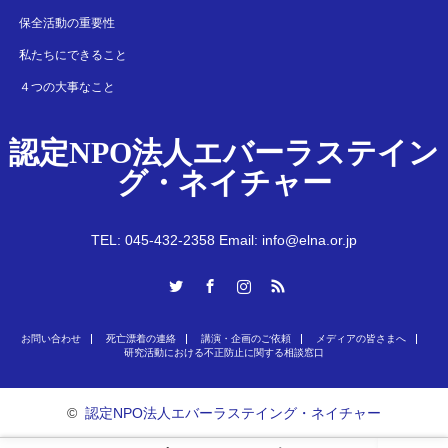
保全活動の重要性
私たちにできること
４つの大事なこと
認定NPO法人エバーラステイン
グ・ネイチャー
TEL: 045-432-2358 Email: info@elna.or.jp
Twitter
Facebook
Instagram
RSS
お問い合わせ
死亡漂着の連絡
講演・企画のご依頼
メディアの皆さまへ
研究活動における不正防止に関する相談窓口
©
認定NPO法人エバーラステイング・ネイチャー