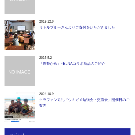
2019.12.8
リトルブルーさんよりご寄付をいただきました
2016.5.2
「喫茶かめ」×ELNAコラボ商品のご紹介
2024.10.9
クラファン返礼『ウミガメ勉強会・交流会』開催日のご
案内