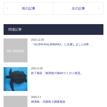
前の記事
次の記事
関連記事
2015.12.25
「ALOHA KALIKIMAKA」に出展しました&寄…
2021.6.28
終了報告「南房総の海deウミガメ放流」
2025.2.7
神津島・式根島で調査報告