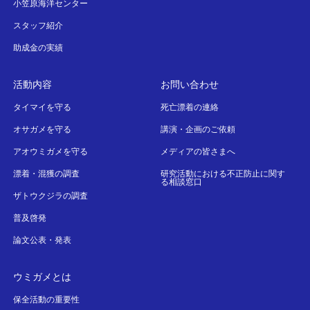
小笠原海洋センター
スタッフ紹介
助成金の実績
活動内容
お問い合わせ
タイマイを守る
死亡漂着の連絡
オサガメを守る
講演・企画のご依頼
アオウミガメを守る
メディアの皆さまへ
漂着・混獲の調査
研究活動における不正防止に関す
る相談窓口
ザトウクジラの調査
普及啓発
論文公表・発表
ウミガメとは
保全活動の重要性