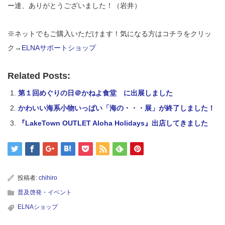
ー達、ありがとうございました！（岩井）
※ネットでもご購入いただけます！気になる方はコチラをクリッ
ク→
ELNAサポートショップ
Related Posts:
第１回めぐりの日＠かねよ食堂 に出展しました
かわいい海系小物いっぱい「海の・・・展」が終了しました！
『LakeTown OUTLET Aloha Holidays』出店してきました
投稿者:
chihiro
普及啓発・イベント
ELNAショップ