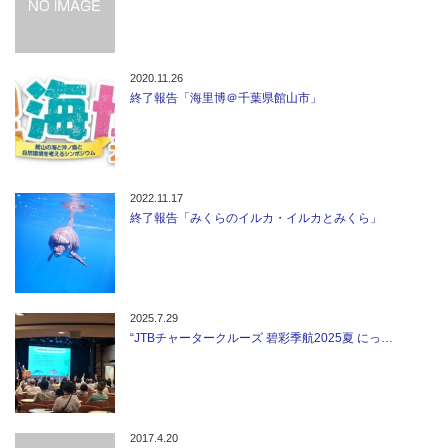
2020.11.26
終了報告「海里博＠千葉県館山市」
2022.11.17
終了報告「みくらのイルカ・イルカとみくら」
2025.7.29
“JTBチャータークルーズ 碧彩季航2025夏 にっ…
2017.4.20