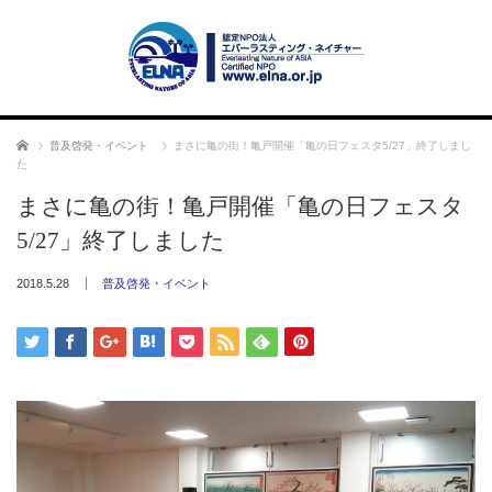
ホーム
普及啓発・イベント
まさに亀の街！亀戸開催「亀の日フェスタ5/27」終了しまし
た
まさに亀の街！亀戸開催「亀の日フェスタ
5/27」終了しました
2018.5.28
普及啓発・イベント