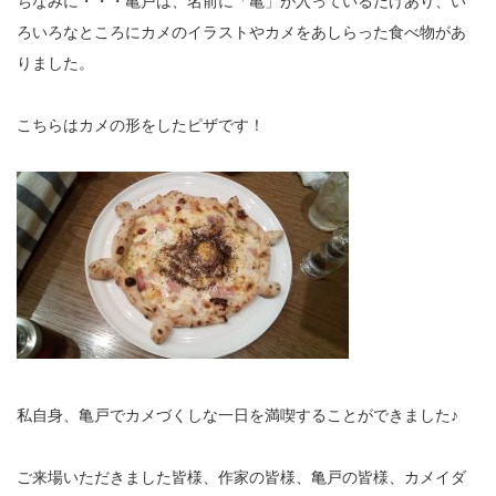
ちなみに・・・亀戸は、名前に「亀」が入っているだけあり、い
ろいろなところにカメのイラストやカメをあしらった食べ物があ
りました。
こちらはカメの形をしたピザです！
私自身、亀戸でカメづくしな一日を満喫することができました♪
ご来場いただきました皆様、作家の皆様、亀戸の皆様、カメイダ