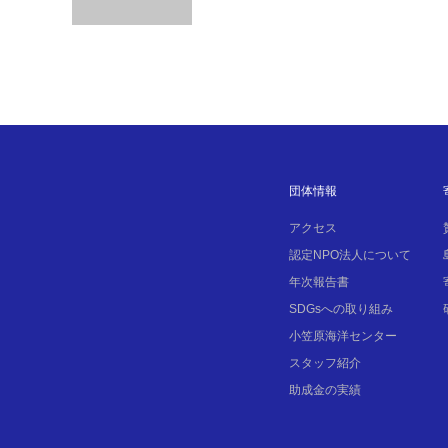
団体情報
アクセス
認定NPO法人について
年次報告書
SDGsへの取り組み
小笠原海洋センター
スタッフ紹介
助成金の実績