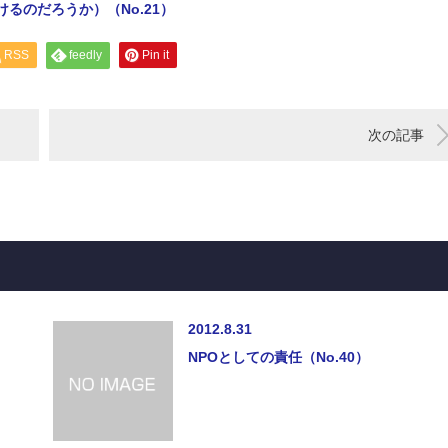
るのだろうか）（No.21）
RSS
feedly
Pin it
次の記事
2012.8.31
NPOとしての責任（No.40）