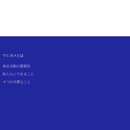
ウミガメとは
保全活動の重要性
私たちにできること
４つの大事なこと