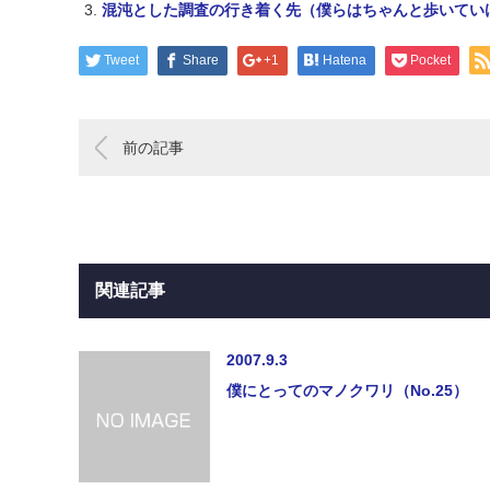
混沌とした調査の行き着く先（僕らはちゃんと歩いていけ
Tweet
Share
+1
Hatena
Pocket
前の記事
関連記事
2007.9.3
僕にとってのマノクワリ（No.25）