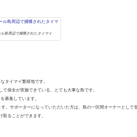
ール島周辺で捕獲されたタイマイ
要なタイマイ繁殖地です。
定して保全が実施できている、とても大事な島です。
ーを募集しています。
います。サポーターになっていただいた方は、島の一区間オーナーとして
け取ることができます。