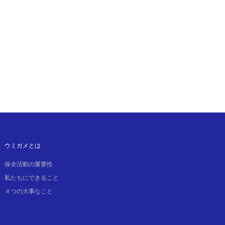
ウミガメとは
保全活動の重要性
私たちにできること
４つの大事なこと