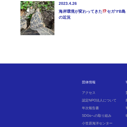
2023.4.26
海岸環境が変わってきた
セガマB島
の近況
団体情報
アクセス
認定NPO法人について
年次報告書
SDGsへの取り組み
小笠原海洋センター