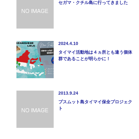
セガマ・クチル島に行ってきました
2024.4.10
タイマイ活動地は４ヵ所とも違う個体
群であることが明らかに！
2013.9.24
プスムット島タイマイ保全プロジェク
ト