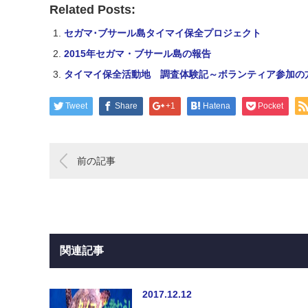
Related Posts:
セガマ･ブサール島タイマイ保全プロジェクト
2015年セガマ・ブサール島の報告
タイマイ保全活動地 調査体験記～ボランティア参加の
Tweet
Share
+1
Hatena
Pocket
前の記事
関連記事
2017.12.12