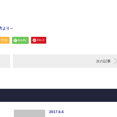
方より～
RSS
feedly
Pin it
次の記事
2017.6.6