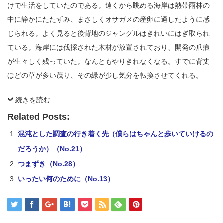
けで生活をしていたのである。遠くから眺める海岸は熱帯雨林の
中に静かにたたずみ、まさしくオサガメの産卵に適したように感
じられる。よく見ると後背地のジャングルはきれいにはぎ取られ
ている。海岸には伐採された木材が放置されており、開発の爪痕
が生々しく残っていた。なんともやりきれなくなる。すでに背丈
ほどの草が多い茂り、その緑が少し気分を転換させてくれる。
続きを読む
Related Posts:
混沌とした調査の行き着く先（僕らはちゃんと歩いていけるの
だろうか）（No.21）
つまずき（No.28）
いったい何のために（No.13）