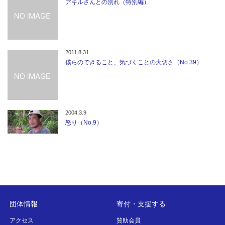
アキルさんとの別れ（特別編）
2011.8.31
僕らのできること、気づくことの大切さ（No.39）
2004.3.9
怒り（No.9）
団体情報
寄付・支援する
アクセス
賛助会員