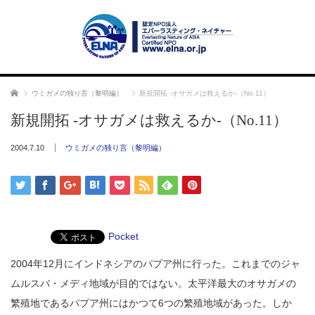
ホーム
ウミガメの独り言（黎明編）
新規開拓 -オサガメは救えるか-（No.11）
新規開拓 -オサガメは救えるか-（No.11）
2004.7.10
ウミガメの独り言（黎明編）
Pocket
2004年12月にインドネシアのパプア州に行った。これまでのジャ
ムルスバ・メディ地域が目的ではない。太平洋最大のオサガメの
繁殖地であるパプア州にはかつて6つの繁殖地域があった。しか