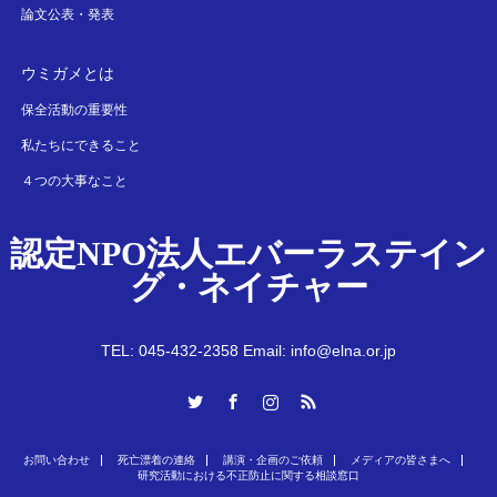
論文公表・発表
ウミガメとは
保全活動の重要性
私たちにできること
４つの大事なこと
認定NPO法人エバーラステイン
グ・ネイチャー
TEL: 045-432-2358 Email: info@elna.or.jp
Twitter
Facebook
Instagram
RSS
お問い合わせ
死亡漂着の連絡
講演・企画のご依頼
メディアの皆さまへ
研究活動における不正防止に関する相談窓口