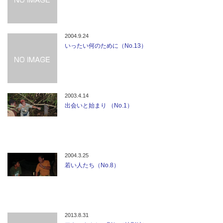
2004.9.24
いったい何のために（No.13）
2003.4.14
出会いと始まり （No.1）
2004.3.25
若い人たち（No.8）
2013.8.31