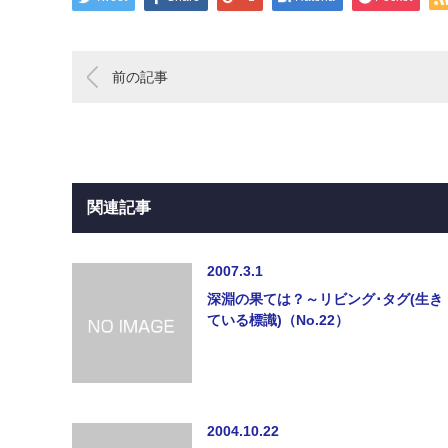
前の記事
関連記事
2007.3.1
深淵の果ては？～リビング･タグ(生き
ている標識)（No.22）
2004.10.22