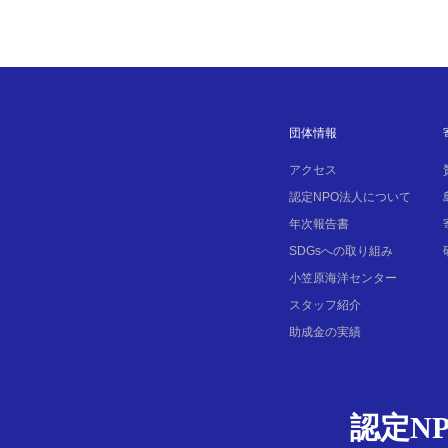
団体情報
アクセス
認定NPO法人について
年次報告書
SDGsへの取り組み
小笠原海洋センター
スタッフ紹介
助成金の実績
認定N