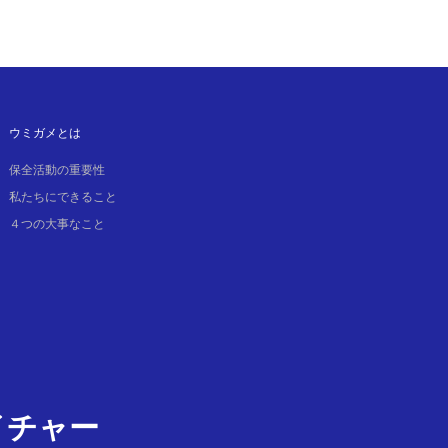
ウミガメとは
保全活動の重要性
私たちにできること
４つの大事なこと
イチャー