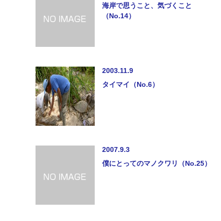
海岸で思うこと、気づくこと
（No.14）
2003.11.9
タイマイ（No.6）
2007.9.3
僕にとってのマノクワリ（No.25）