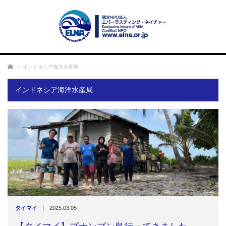
ホーム
インドネシア海洋水産局
インドネシア海洋水産局
|
タイマイ
2025.03.05