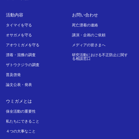
活動内容
お問い合わせ
タイマイを守る
死亡漂着の連絡
オサガメを守る
講演・企画のご依頼
アオウミガメを守る
メディアの皆さまへ
漂着・混獲の調査
研究活動における不正防止に関す
る相談窓口
ザトウクジラの調査
普及啓発
論文公表・発表
ウミガメとは
保全活動の重要性
私たちにできること
４つの大事なこと