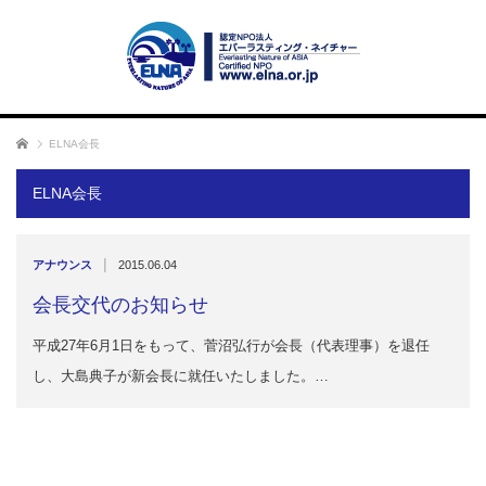
ホーム
ELNA会長
ELNA会長
|
アナウンス
2015.06.04
会長交代のお知らせ
平成27年6月1日をもって、菅沼弘行が会長（代表理事）を退任
し、大島典子が新会長に就任いたしました。…