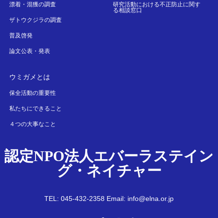
漂着・混獲の調査
研究活動における不正防止に関す
る相談窓口
ザトウクジラの調査
普及啓発
論文公表・発表
ウミガメとは
保全活動の重要性
私たちにできること
４つの大事なこと
認定NPO法人エバーラステイン
グ・ネイチャー
TEL: 045-432-2358 Email: info@elna.or.jp
Twitter
Facebook
Instagram
RSS