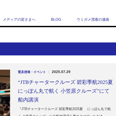
メディアの皆さまへ
BLOG
ウミガメ漂着の連絡
2025.07.29
普及啓発・イベント
|
“JTBチャータークルーズ 碧彩季航2025夏
にっぽん丸で航く 小笠原クルーズ”にて
船内講演
『JTBチャータークルーズ 碧彩季航2025夏 にっぽん丸で航