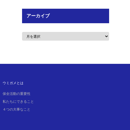
アーカイブ
ウミガメとは
保全活動の重要性
私たちにできること
４つの大事なこと