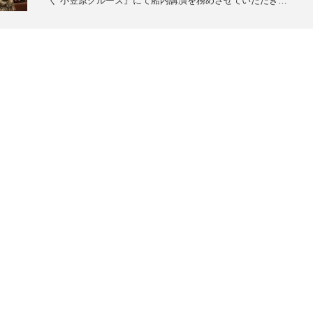
く 小笠原クルーズ』にて船内講演を務めさせていただき…