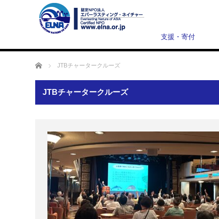
支援・寄付
ホーム
JTBチャータークルーズ
JTBチャータークルーズ