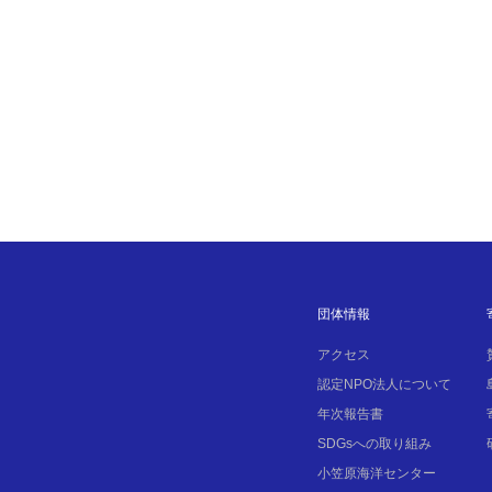
団体情報
アクセス
認定NPO法人について
年次報告書
SDGsへの取り組み
小笠原海洋センター