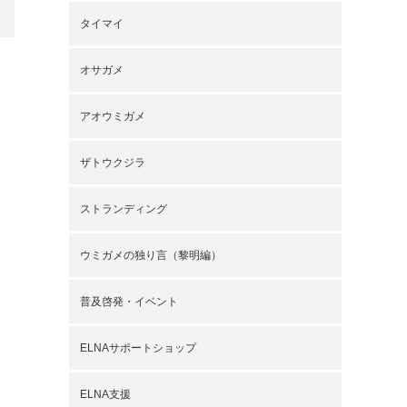
タイマイ
オサガメ
アオウミガメ
ザトウクジラ
ストランディング
ウミガメの独り言（黎明編）
普及啓発・イベント
ELNAサポートショップ
ELNA支援