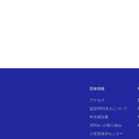
団体情報
アクセス
認定NPO法人について
年次報告書
SDGsへの取り組み
小笠原海洋センター