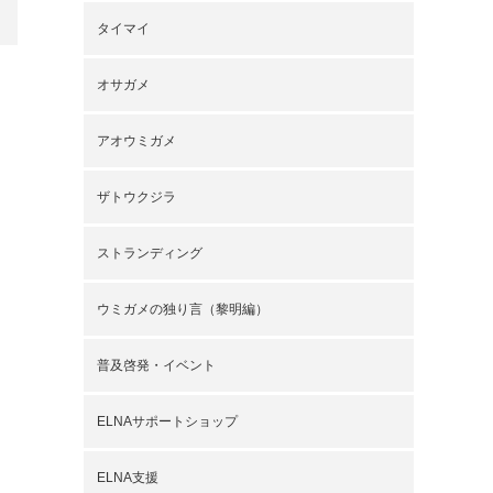
タイマイ
オサガメ
アオウミガメ
ザトウクジラ
ストランディング
ウミガメの独り言（黎明編）
普及啓発・イベント
ELNAサポートショップ
ELNA支援