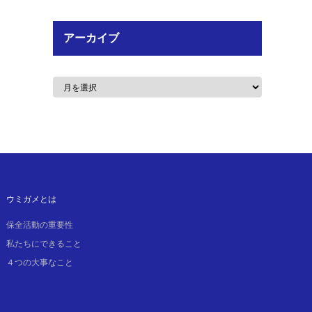
アーカイブ
ウミガメとは
保全活動の重要性
私たちにできること
４つの大事なこと