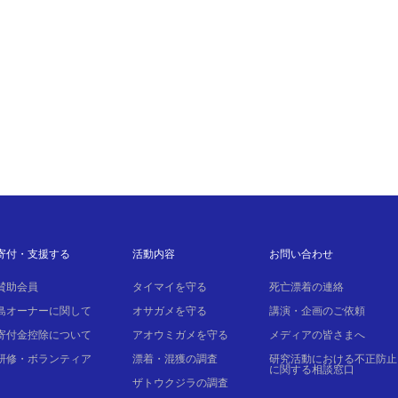
寄付・支援する
活動内容
お問い合わせ
賛助会員
タイマイを守る
死亡漂着の連絡
島オーナーに関して
オサガメを守る
講演・企画のご依頼
寄付金控除について
アオウミガメを守る
メディアの皆さまへ
研修・ボランティア
漂着・混獲の調査
研究活動における不正防止
に関する相談窓口
ザトウクジラの調査