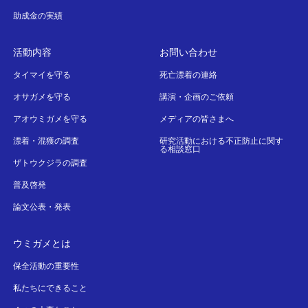
助成金の実績
活動内容
お問い合わせ
タイマイを守る
死亡漂着の連絡
オサガメを守る
講演・企画のご依頼
アオウミガメを守る
メディアの皆さまへ
漂着・混獲の調査
研究活動における不正防止に関す
る相談窓口
ザトウクジラの調査
普及啓発
論文公表・発表
ウミガメとは
保全活動の重要性
私たちにできること