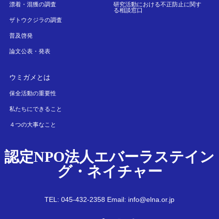
漂着・混獲の調査
研究活動における不正防止に関す
る相談窓口
ザトウクジラの調査
普及啓発
論文公表・発表
ウミガメとは
保全活動の重要性
私たちにできること
４つの大事なこと
認定NPO法人エバーラステイン
グ・ネイチャー
TEL: 045-432-2358 Email: info@elna.or.jp
Twitter
Facebook
Instagram
RSS