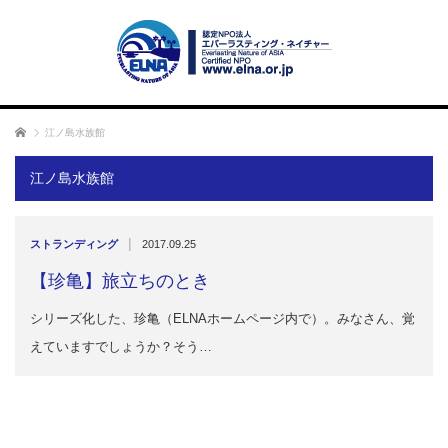
ホーム
江ノ島水族館
江ノ島水族館
|
ストランディング
2017.09.25
【珍亀】旅立ちのとき
シリーズ化した、珍亀（ELNAホームページ内で）。みなさん、覚
えていますでしょうか？そう…