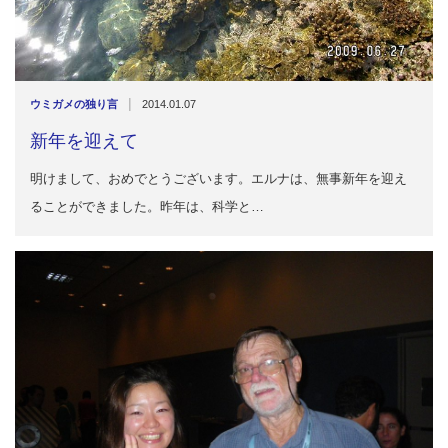
|
ウミガメの独り言
2014.01.07
新年を迎えて
明けまして、おめでとうございます。エルナは、無事新年を迎え
ることができました。昨年は、科学と…