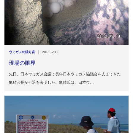
|
ウミガメの独り言
2013.12.12
現場の限界
先日、日本ウミガメ会議で長年日本ウミガメ協議会を支えてきた
亀崎会長が引退を表明した。亀崎氏は、日本ウ…