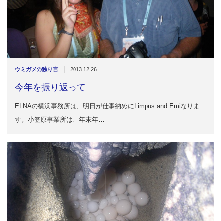
|
ウミガメの独り言
2013.12.26
今年を振り返って
ELNAの横浜事務所は、明日が仕事納めにLimpus and Emiなりま
す。小笠原事業所は、年末年…