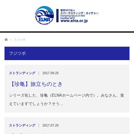
ホーム
フジツボ
フジツボ
|
ストランディング
2017.09.25
【珍亀】旅立ちのとき
シリーズ化した、珍亀（ELNAホームページ内で）。みなさん、覚
えていますでしょうか？そう…
|
ストランディング
2017.07.25