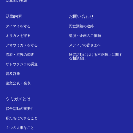
助成金の実績
活動内容
お問い合わせ
タイマイを守る
死亡漂着の連絡
オサガメを守る
講演・企画のご依頼
アオウミガメを守る
メディアの皆さまへ
漂着・混獲の調査
研究活動における不正防止に関す
る相談窓口
ザトウクジラの調査
普及啓発
論文公表・発表
ウミガメとは
保全活動の重要性
私たちにできること
４つの大事なこと