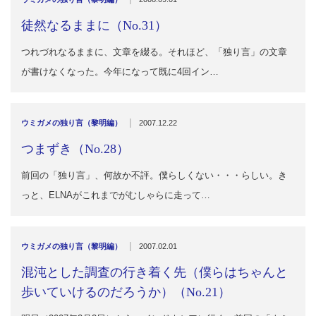
徒然なるままに（No.31）
つれづれなるままに、文章を綴る。それほど、「独り言」の文章
が書けなくなった。今年になって既に4回イン…
|
ウミガメの独り言（黎明編）
2007.12.22
つまずき（No.28）
前回の「独り言」、何故か不評。僕らしくない・・・らしい。き
っと、ELNAがこれまでがむしゃらに走って…
|
ウミガメの独り言（黎明編）
2007.02.01
混沌とした調査の行き着く先（僕らはちゃんと
歩いていけるのだろうか）（No.21）