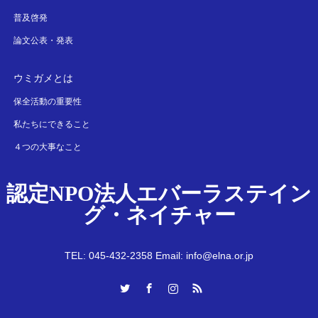
普及啓発
論文公表・発表
ウミガメとは
保全活動の重要性
私たちにできること
４つの大事なこと
認定NPO法人エバーラステイン
グ・ネイチャー
TEL: 045-432-2358 Email: info@elna.or.jp
Twitter
Facebook
Instagram
RSS