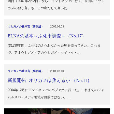
明日（2007年2月2日）から、インドネシアに行く。前回の「ウミ
ガメの独り言」も、この出だしで書いた…
|
ウミガメの独り言（黎明編）
2005.06.03
ELNAの基本～ふ化率調査～（No.17）
僕は30年間、ふ化後のふ化しなかった卵を割ってきた。これま
で、アオウミガメ・アカウミガメ・タイマイ・…
|
ウミガメの独り言（黎明編）
2004.07.10
新規開拓 -オサガメは救えるか-（No.11）
2004年12月にインドネシアのパプア州に行った。これまでのジャ
ムルスバ・メディ地域が目的ではない。…