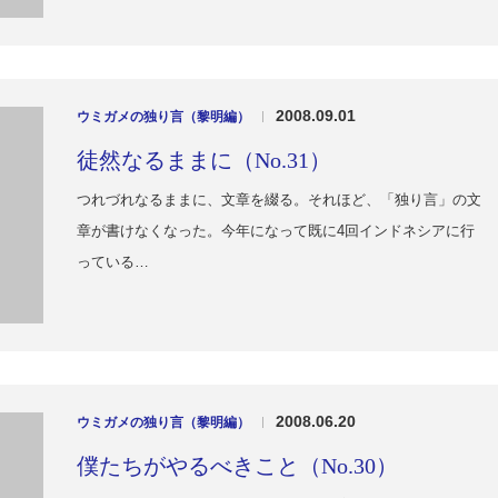
2008.09.01
ウミガメの独り言（黎明編）
|
徒然なるままに（No.31）
つれづれなるままに、文章を綴る。それほど、「独り言」の文
章が書けなくなった。今年になって既に4回インドネシアに行
っている…
2008.06.20
ウミガメの独り言（黎明編）
|
僕たちがやるべきこと（No.30）