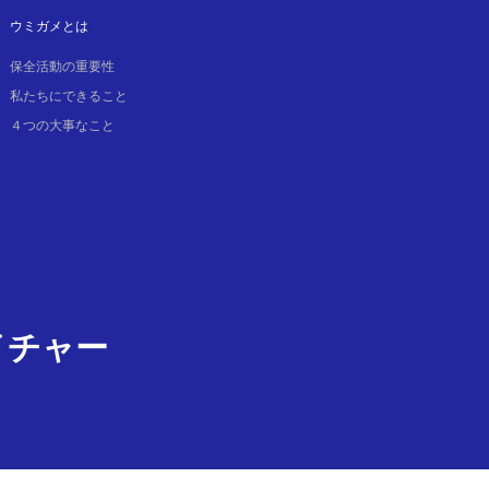
ウミガメとは
保全活動の重要性
私たちにできること
４つの大事なこと
イチャー