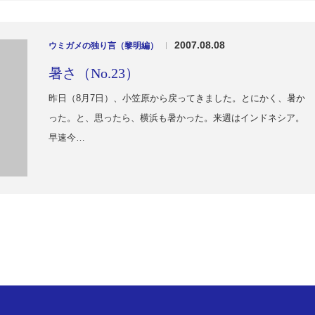
2007.08.08
ウミガメの独り言（黎明編）
|
暑さ（No.23）
昨日（8月7日）、小笠原から戻ってきました。とにかく、暑か
った。と、思ったら、横浜も暑かった。来週はインドネシア。
早速今…