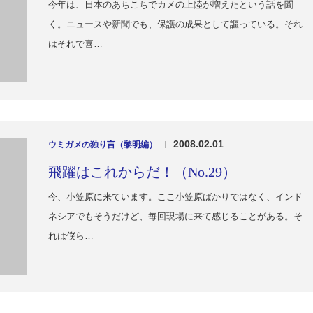
今年は、日本のあちこちでカメの上陸が増えたという話を聞
く。ニュースや新聞でも、保護の成果として謳っている。それ
はそれで喜…
2008.02.01
ウミガメの独り言（黎明編）
|
飛躍はこれからだ！（No.29）
今、小笠原に来ています。ここ小笠原ばかりではなく、インド
ネシアでもそうだけど、毎回現場に来て感じることがある。そ
れは僕ら…