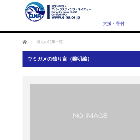
支援・寄付
ホーム
過去の記事一覧
ウミガメの独り言（黎明編）