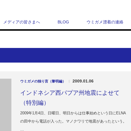
メディアの皆さまへ
BLOG
ウミガメ漂着の連絡
2009.01.06
ウミガメの独り言（黎明編）
|
インドネシア西パプア州地震によせて
（特別編）
2009年1月4日、日曜日、明日からは仕事始めという日にELNA
の田中から電話が入った。マノクワリで地震があったという。
…