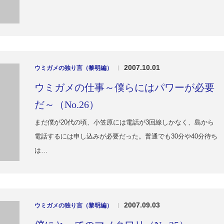
2007.10.01
ウミガメの独り言（黎明編）
|
ウミガメの仕事～僕らにはパワーが必要
だ～（No.26）
まだ僕が20代の頃、小笠原には電話が3回線しかなく、島から
電話するには申し込みが必要だった。普通でも30分や40分待ち
は…
2007.09.03
ウミガメの独り言（黎明編）
|