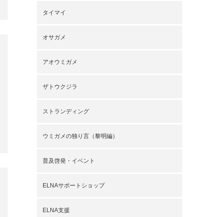
タイマイ
オサガメ
アオウミガメ
ザトウクジラ
ストランディング
ウミガメの独り言（黎明編）
普及啓発・イベント
ELNAサポートショップ
ELNA支援