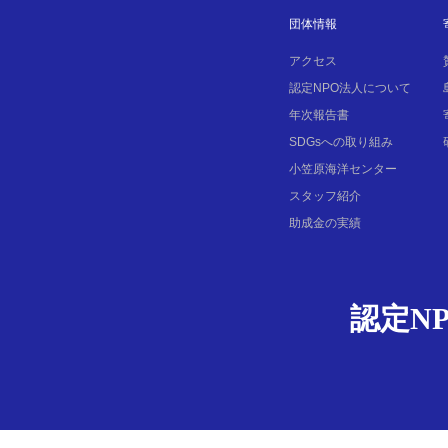
団体情報
アクセス
認定NPO法人について
年次報告書
SDGsへの取り組み
小笠原海洋センター
スタッフ紹介
助成金の実績
認定N