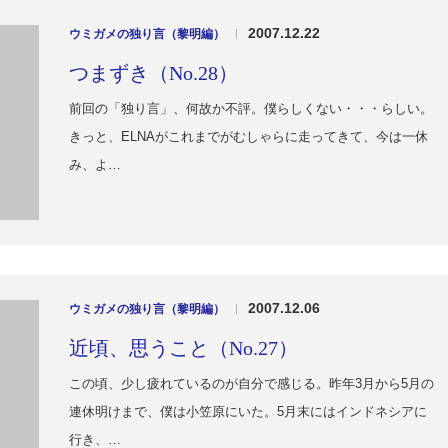
2007.12.22
ウミガメの独り言（黎明編）
|
つまずき（No.28）
前回の「独り言」、何故か不評。僕らしくない・・・らしい。
きっと、ELNAがこれまでがむしゃらに走ってきて、今は一休
み、よ…
2007.12.06
ウミガメの独り言（黎明編）
|
近頃、思うこと（No.27）
この頃、少し疲れているのが自分で感じる。昨年3月から5月の
連休明けまで、僕は小笠原にいた。5月末にはインドネシアに
行き、…